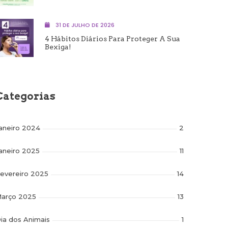
31 DE JULHO DE 2026
4 Hábitos Diários Para Proteger A Sua
Bexiga!
Categorias
aneiro 2024
2
aneiro 2025
11
evereiro 2025
14
arço 2025
13
ia dos Animais
1