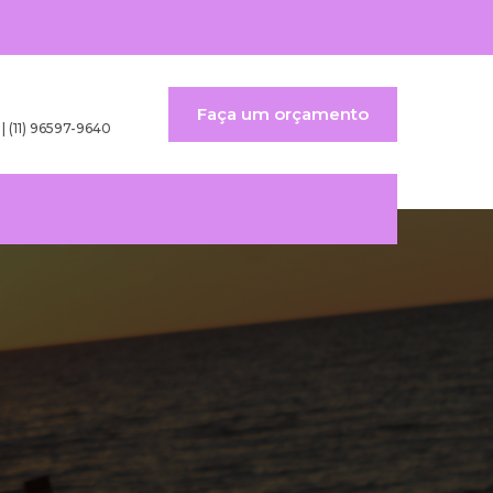
Faça um orçamento
 | (11) 96597-9640