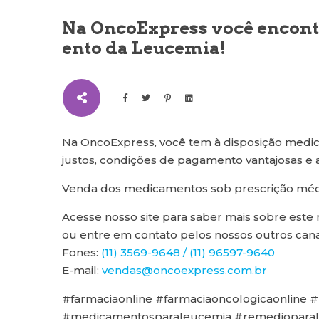
Na OncoExpress você encont
ento da Leucemia!
Na OncoExpress, você tem à disposição medi
justos, condições de pagamento vantajosas e 
Venda dos medicamentos sob prescrição méd
Acesse nosso site para saber mais sobre este 
ou entre em contato pelos nossos outros cana
Fones:
(11) 3569-9648 / (11) 96597-9640
E-mail:
vendas@oncoexpress.com.br
#farmaciaonline #farmaciaoncologicaonline
#medicamentosparaleucemia #remediopara