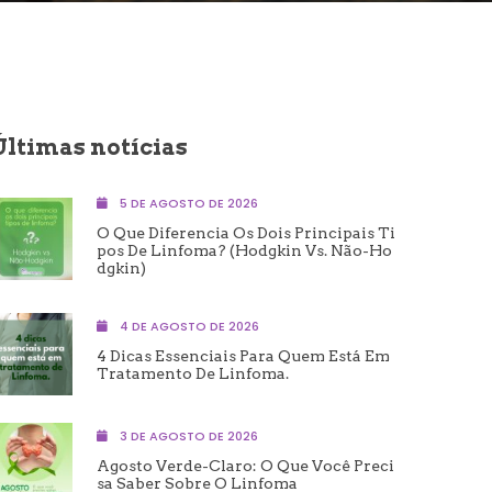
Últimas notícias
5 DE AGOSTO DE 2026
O Que Diferencia Os Dois Principais Ti
Pos De Linfoma? (Hodgkin Vs. Não-Ho
Dgkin)
4 DE AGOSTO DE 2026
4 Dicas Essenciais Para Quem Está Em
Tratamento De Linfoma.
3 DE AGOSTO DE 2026
Agosto Verde-Claro: O Que Você Preci
Sa Saber Sobre O Linfoma