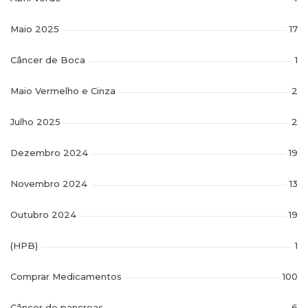
Maio 2025
17
Câncer de Boca
1
Maio Vermelho e Cinza
2
Julho 2025
2
Dezembro 2024
19
Novembro 2024
13
Outubro 2024
19
(HPB)
1
Comprar Medicamentos
100
Câncer de pancreas
6