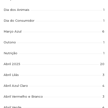
Dia dos Animais
1
Dia do Consumidor
1
Março Azul
6
Outono
1
Nutrição
1
Abril 2025
20
Abril Lilás
3
Abril Azul Claro
4
Abril Vermelho e Branco
3
Abril Verde
4