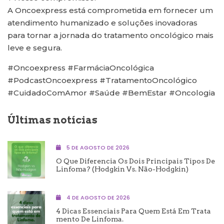
A Oncoexpress está comprometida em fornecer um
atendimento humanizado e soluções inovadoras
para tornar a jornada do tratamento oncológico mais
leve e segura.
#Oncoexpress #FarmáciaOncológica
#PodcastOncoexpress #TratamentoOncológico
#CuidadoComAmor #Saúde #BemEstar #Oncologia
Últimas notícias
5 DE AGOSTO DE 2026
O Que Diferencia Os Dois Principais Tipos De
Linfoma? (Hodgkin Vs. Não-Hodgkin)
4 DE AGOSTO DE 2026
4 Dicas Essenciais Para Quem Está Em Trata
Mento De Linfoma.