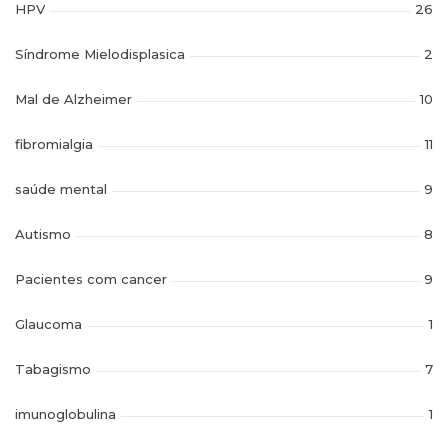
HPV
26
Síndrome Mielodisplasica
2
Mal de Alzheimer
10
fibromialgia
11
saúde mental
9
Autismo
8
Pacientes com cancer
9
Glaucoma
1
Tabagismo
7
imunoglobulina
1