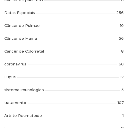
Datas Especiais
256
Câncer de Pulmao
10
Câncer de Mama
56
Cancêr de Colorretal
8
coronavirus
60
Lupus
17
sistema imunologico
5
tratamento
107
Artrite Reumatoide
1