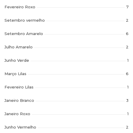
Fevereiro Roxo
7
Setembro vermelho
2
Setembro Amarelo
6
Julho Amarelo
2
Junho Verde
1
Março Lilas
6
Fevereiro Lilas
1
Janeiro Branco
3
Janeiro Roxo
1
Junho Vermelho
2