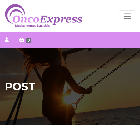
0
POST