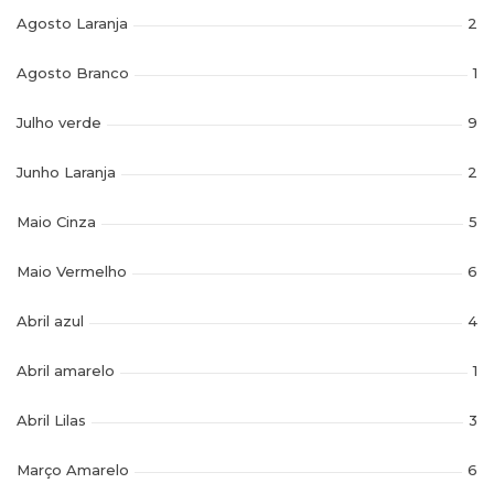
Agosto Laranja
2
Agosto Branco
1
Julho verde
9
Junho Laranja
2
Maio Cinza
5
Maio Vermelho
6
Abril azul
4
Abril amarelo
1
Abril Lilas
3
Março Amarelo
6