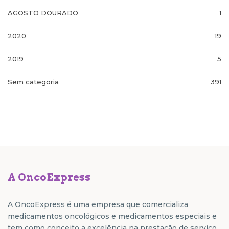
AGOSTO DOURADO
1
2020
19
2019
5
Sem categoria
391
A OncoExpress
A OncoExpress é uma empresa que comercializa
medicamentos oncológicos e medicamentos especiais e
tem como conceito a excelência na prestação de serviço