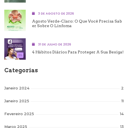
3 DE AGOSTO DE 2026
Agosto Verde-Claro: O Que Você Precisa Sab
Er Sobre O Linfoma
31 DE JULHO DE 2026
4 Hábitos Diários Para Proteger A Sua Bexiga!
Categorias
Janeiro 2024
2
Janeiro 2025
11
Fevereiro 2025
14
Março 2025
13