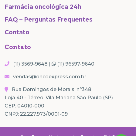
Farmácia oncológica 24h
FAQ – Perguntas Frequentes
Contato
Contato
(11) 3569-9648 |
(11) 96597-9640
vendas@oncoexpress.com.br
Rua Domingos de Morais, nº348
Loja 40 - Térreo, Vila Mariana São Paulo (SP)
CEP: 04010-000
CNPJ: 22.227.973/0001-09