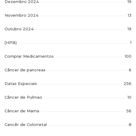
Dezembro 2024
19
Novembro 2024
13
Outubro 2024
19
(HPB)
1
Comprar Medicamentos
100
Câncer de pancreas
6
Datas Especiais
256
Câncer de Pulmao
10
Câncer de Mama
56
Cancêr de Colorretal
8