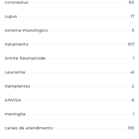
coronavirus
60
Lupus
17
sistema imunologico
5
tratamento
107
Artrite Reumatoide
1
Leucemia
41
transplantes
2
ANVISA
6
meningite
1
canais de atendimento
155