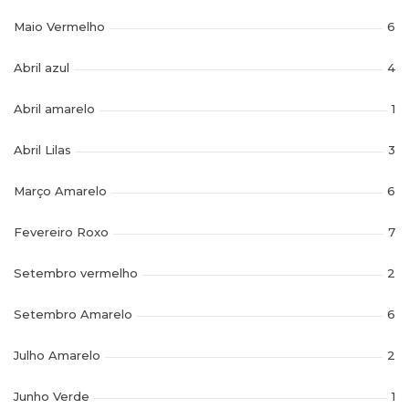
Maio Vermelho
6
Abril azul
4
Abril amarelo
1
Abril Lilas
3
Março Amarelo
6
Fevereiro Roxo
7
Setembro vermelho
2
Setembro Amarelo
6
Julho Amarelo
2
Junho Verde
1