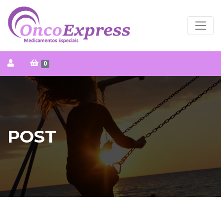
0
POST