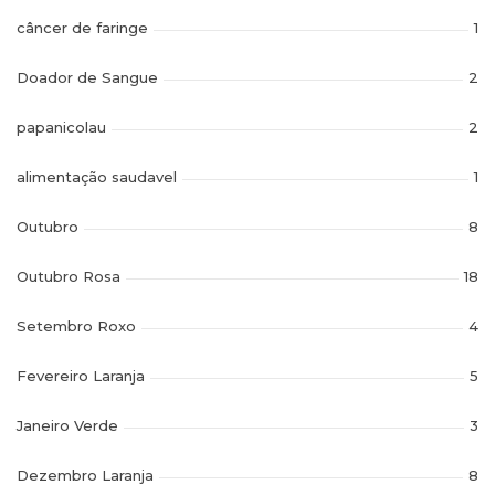
câncer de faringe
1
Doador de Sangue
2
papanicolau
2
alimentação saudavel
1
Outubro
8
Outubro Rosa
18
Setembro Roxo
4
Fevereiro Laranja
5
Janeiro Verde
3
Dezembro Laranja
8