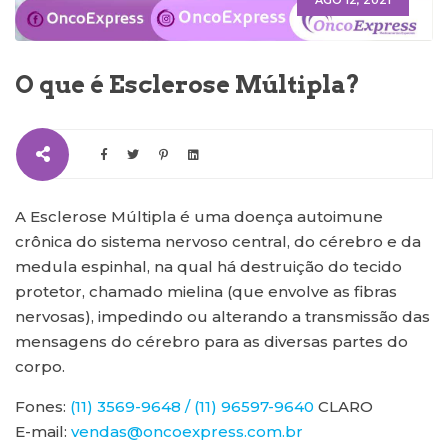
AGO 12, 2021
O que é Esclerose Múltipla?
A Esclerose Múltipla é uma doença autoimune
crônica do sistema nervoso central, do cérebro e da
medula espinhal, na qual há destruição do tecido
protetor, chamado mielina (que envolve as fibras
nervosas), impedindo ou alterando a transmissão das
mensagens do cérebro para as diversas partes do
corpo.
Fones:
(11) 3569-9648 / (11) 96597-9640
CLARO
E-mail:
vendas@oncoexpress.com.br