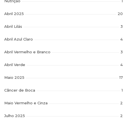
Nutrição
1
Abril 2025
20
Abril Lilás
3
Abril Azul Claro
4
Abril Vermelho e Branco
3
Abril Verde
4
Maio 2025
17
Câncer de Boca
1
Maio Vermelho e Cinza
2
Julho 2025
2