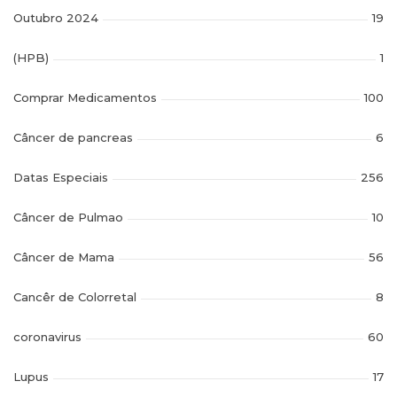
Outubro 2024
19
(HPB)
1
Comprar Medicamentos
100
Câncer de pancreas
6
Datas Especiais
256
Câncer de Pulmao
10
Câncer de Mama
56
Cancêr de Colorretal
8
coronavirus
60
Lupus
17