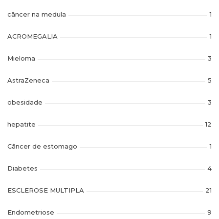
câncer na medula
1
ACROMEGALIA
1
Mieloma
3
AstraZeneca
5
obesidade
3
hepatite
12
Câncer de estomago
1
Diabetes
4
ESCLEROSE MULTIPLA
21
Endometriose
9