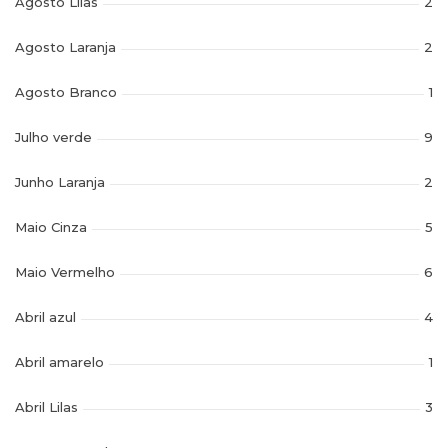
Agosto Lilas
2
Agosto Laranja
2
Agosto Branco
1
Julho verde
9
Junho Laranja
2
Maio Cinza
5
Maio Vermelho
6
Abril azul
4
Abril amarelo
1
Abril Lilas
3