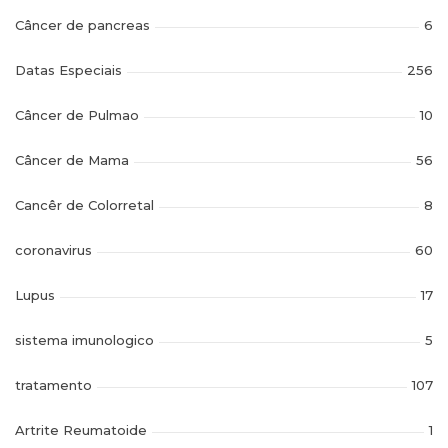
Câncer de pancreas
6
Datas Especiais
256
Câncer de Pulmao
10
Câncer de Mama
56
Cancêr de Colorretal
8
coronavirus
60
Lupus
17
sistema imunologico
5
tratamento
107
Artrite Reumatoide
1