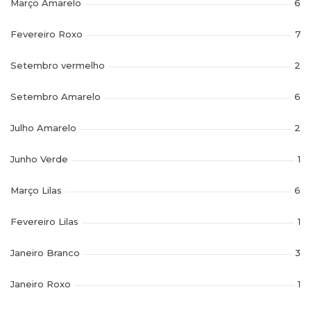
Março Amarelo
6
Fevereiro Roxo
7
Setembro vermelho
2
Setembro Amarelo
6
Julho Amarelo
2
Junho Verde
1
Março Lilas
6
Fevereiro Lilas
1
Janeiro Branco
3
Janeiro Roxo
1