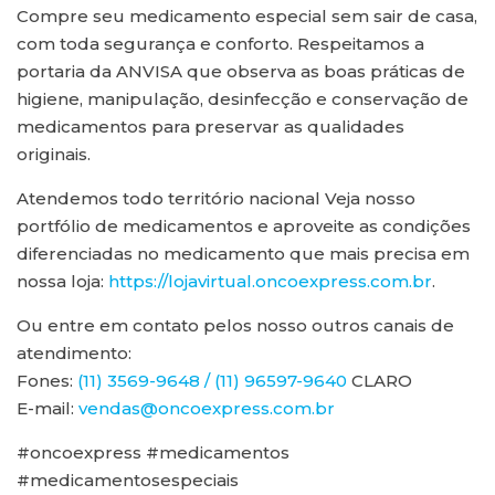
Compre seu medicamento especial sem sair de casa,
com toda segurança e conforto. Respeitamos a
portaria da ANVISA que observa as boas práticas de
higiene, manipulação, desinfecção e conservação de
medicamentos para preservar as qualidades
originais.
Atendemos todo território nacional Veja nosso
portfólio de medicamentos e aproveite as condições
diferenciadas no medicamento que mais precisa em
nossa loja:
https://lojavirtual.oncoexpress.com.br
.
Ou entre em contato pelos nosso outros canais de
atendimento:
Fones:
(11) 3569-9648 / (11) 96597-9640
CLARO
E-mail:
vendas@oncoexpress.com.br
#oncoexpress #medicamentos
#medicamentosespeciais