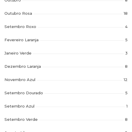
Outubro
8
Outubro Rosa
18
Setembro Roxo
4
Fevereiro Laranja
5
Janeiro Verde
3
Dezembro Laranja
8
Novembro Azul
12
Setembro Dourado
5
Setembro Azul
1
Setembro Verde
8