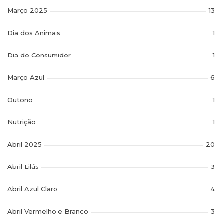
Março 2025
13
Dia dos Animais
1
Dia do Consumidor
1
Março Azul
6
Outono
1
Nutrição
1
Abril 2025
20
Abril Lilás
3
Abril Azul Claro
4
Abril Vermelho e Branco
3