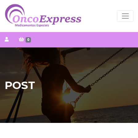
0
POST