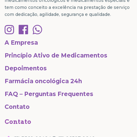
medicamentos oncológicos e medicamentos especiais e
tem como conceito a excelência na prestação de serviço
com dedicação, agilidade, segurança e qualidade.
A Empresa
Princípio Ativo de Medicamentos
Depoimentos
Farmácia oncológica 24h
FAQ – Perguntas Frequentes
Contato
Contato