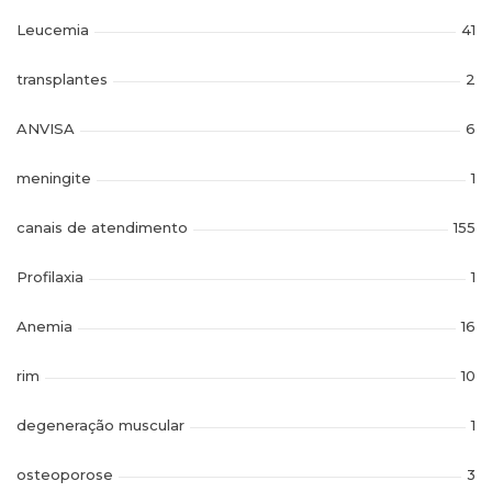
Leucemia
41
transplantes
2
ANVISA
6
meningite
1
canais de atendimento
155
Profilaxia
1
Anemia
16
rim
10
degeneração muscular
1
osteoporose
3