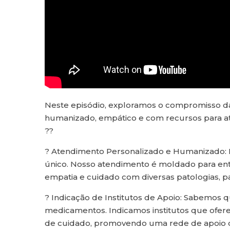
Neste episódio, exploramos o compromisso 
humanizado, empático e com recursos para at
??
? Atendimento Personalizado e Humanizado: 
único. Nosso atendimento é moldado para ent
empatia e cuidado com diversas patologias, p
? Indicação de Institutos de Apoio: Sabemos 
medicamentos. Indicamos institutos que ofer
de cuidado, promovendo uma rede de apoio q