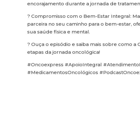
encorajamento durante a jornada de tratamen
? Compromisso com o Bem-Estar Integral: Ma
parceira no seu caminho para o bem-estar, o
sua saúde física e mental.
? Ouça o episódio e saiba mais sobre como a
etapas da jornada oncológica!
#Oncoexpress #ApoioIntegral #Atendimen
#MedicamentosOncológicos #PodcastOncoe