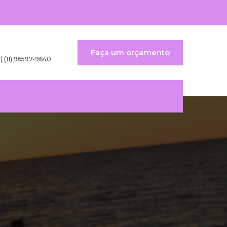
Faça um orçamento
 | (11) 96597-9640