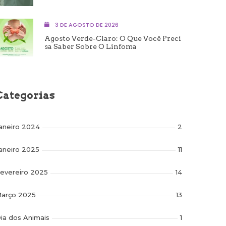
3 DE AGOSTO DE 2026
Agosto Verde-Claro: O Que Você Preci
Sa Saber Sobre O Linfoma
Categorias
aneiro 2024
2
aneiro 2025
11
evereiro 2025
14
arço 2025
13
ia dos Animais
1