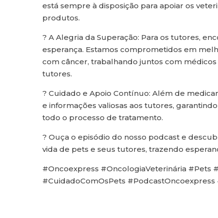
está sempre à disposição para apoiar os vete
produtos.
? A Alegria da Superação: Para os tutores, enc
esperança. Estamos comprometidos em melhor
com câncer, trabalhando juntos com médicos v
tutores.
? Cuidado e Apoio Contínuo: Além de medicam
e informações valiosas aos tutores, garantind
todo o processo de tratamento.
? Ouça o episódio do nosso podcast e descub
vida de pets e seus tutores, trazendo esperan
#Oncoexpress #OncologiaVeterinária #Pets
#CuidadoComOsPets #PodcastOncoexpress 