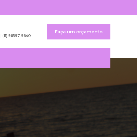
Faça um orçamento
 | (11) 96597-9640