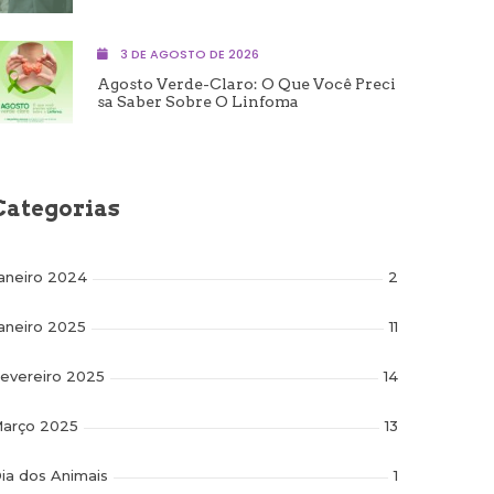
3 DE AGOSTO DE 2026
Agosto Verde-Claro: O Que Você Preci
Sa Saber Sobre O Linfoma
Categorias
aneiro 2024
2
aneiro 2025
11
evereiro 2025
14
arço 2025
13
ia dos Animais
1