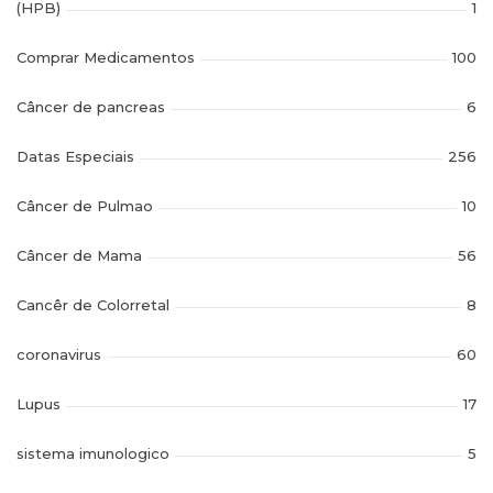
(HPB)
1
Comprar Medicamentos
100
Câncer de pancreas
6
Datas Especiais
256
Câncer de Pulmao
10
Câncer de Mama
56
Cancêr de Colorretal
8
coronavirus
60
Lupus
17
sistema imunologico
5