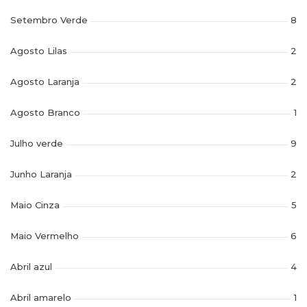
Setembro Verde
8
Agosto Lilas
2
Agosto Laranja
2
Agosto Branco
1
Julho verde
9
Junho Laranja
2
Maio Cinza
5
Maio Vermelho
6
Abril azul
4
Abril amarelo
1