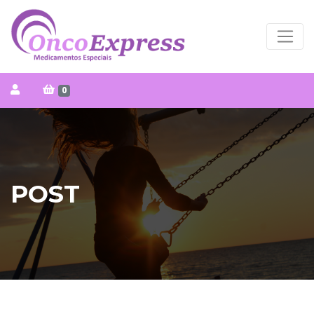
0
POST