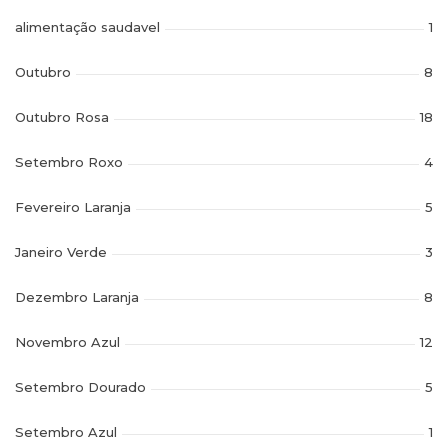
alimentação saudavel
1
Outubro
8
Outubro Rosa
18
Setembro Roxo
4
Fevereiro Laranja
5
Janeiro Verde
3
Dezembro Laranja
8
Novembro Azul
12
Setembro Dourado
5
Setembro Azul
1