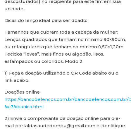
descosturados) no recipiente para este fim em sua
unidade.
Dicas do lenço ideal para ser doado:
Tamanhos que cubram toda a cabeça da mulher;
Lenços quadrados que tenham no mínimo 90x90cm,
ou retangulares que tenham no mínimo 0,50×1,20m.
Tecidos “leves”, mais finos ou algodão, lisos,
estampados ou coloridos. Modo 2
1) Faça a doação utilizando o QR Code abaixo ou o
link abaixo.
Doações online:
https://bancodelencos.com.br/bancodelencos.com.b
%c3%banica.html
2) Envie o comprovante da doação online para o e-
mail portaldasaudedompu@gmail.com e identifique