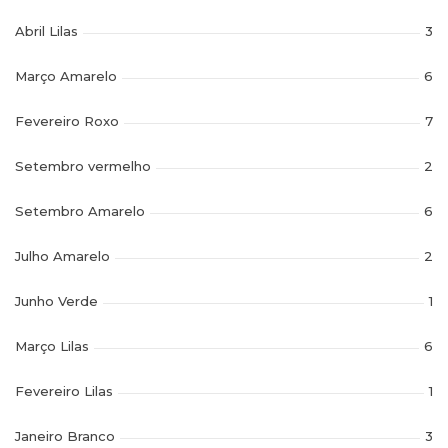
Abril Lilas
3
Março Amarelo
6
Fevereiro Roxo
7
Setembro vermelho
2
Setembro Amarelo
6
Julho Amarelo
2
Junho Verde
1
Março Lilas
6
Fevereiro Lilas
1
Janeiro Branco
3