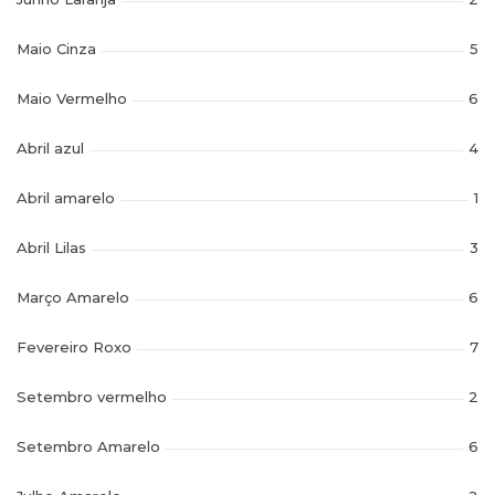
Maio Cinza
5
Maio Vermelho
6
Abril azul
4
Abril amarelo
1
Abril Lilas
3
Março Amarelo
6
Fevereiro Roxo
7
Setembro vermelho
2
Setembro Amarelo
6