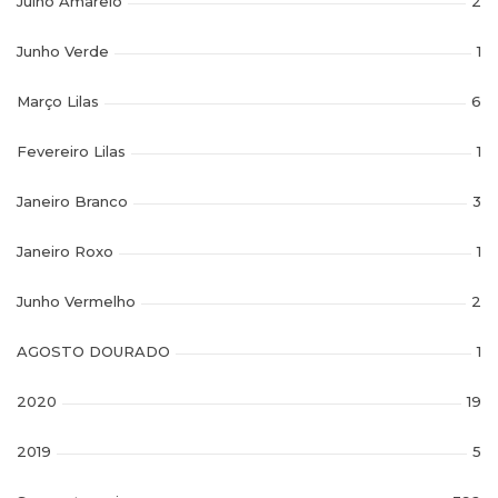
Julho Amarelo
2
Junho Verde
1
Março Lilas
6
Fevereiro Lilas
1
Janeiro Branco
3
Janeiro Roxo
1
Junho Vermelho
2
AGOSTO DOURADO
1
2020
19
2019
5