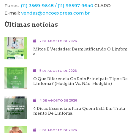
Fones:
(11) 3569-9648 / (11) 96597-9640
CLARO
E-mail:
vendas@oncoexpress.com.br
Últimas notícias
7 DE AGOSTO DE 2026
Mitos E Verdades: Desmistificando O Linfom
A.
5 DE AGOSTO DE 2026
O Que Diferencia Os Dois Principais Tipos De
Linfoma? (Hodgkin Vs. Não-Hodgkin)
4 DE AGOSTO DE 2026
4 Dicas Essenciais Para Quem Está Em Trata
Mento De Linfoma.
3 DE AGOSTO DE 2026