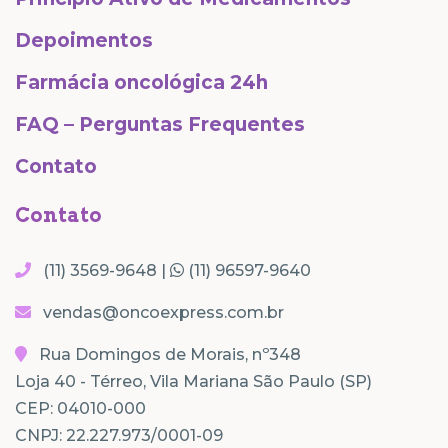
Depoimentos
Farmácia oncológica 24h
FAQ – Perguntas Frequentes
Contato
Contato
(11) 3569-9648 |
(11) 96597-9640
vendas@oncoexpress.com.br
Rua Domingos de Morais, nº348
Loja 40 - Térreo, Vila Mariana São Paulo (SP)
CEP: 04010-000
CNPJ: 22.227.973/0001-09