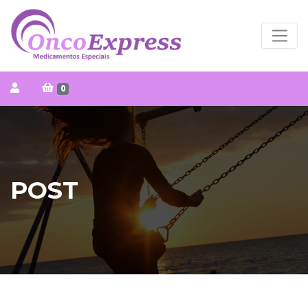
0
POST