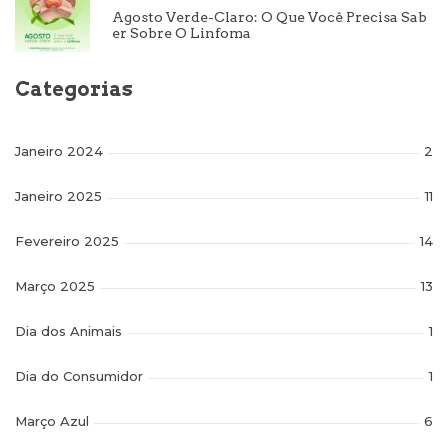
Agosto Verde-Claro: O Que Você Precisa Sab
Er Sobre O Linfoma
Categorias
Janeiro 2024
2
Janeiro 2025
11
Fevereiro 2025
14
Março 2025
13
Dia dos Animais
1
Dia do Consumidor
1
Março Azul
6