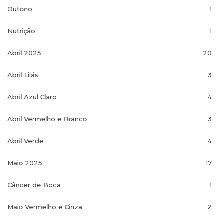
Outono
1
Nutrição
1
Abril 2025
20
Abril Lilás
3
Abril Azul Claro
4
Abril Vermelho e Branco
3
Abril Verde
4
Maio 2025
17
Câncer de Boca
1
Maio Vermelho e Cinza
2