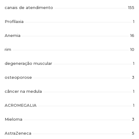
canais de atendimento
155
Profilaxia
1
Anemia
16
rim
10
degeneração muscular
1
osteoporose
3
câncer na medula
1
ACROMEGALIA
1
Mieloma
3
AstraZeneca
5