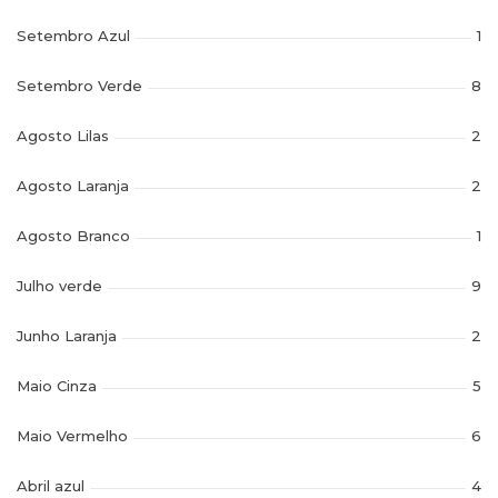
Setembro Azul
1
Setembro Verde
8
Agosto Lilas
2
Agosto Laranja
2
Agosto Branco
1
Julho verde
9
Junho Laranja
2
Maio Cinza
5
Maio Vermelho
6
Abril azul
4