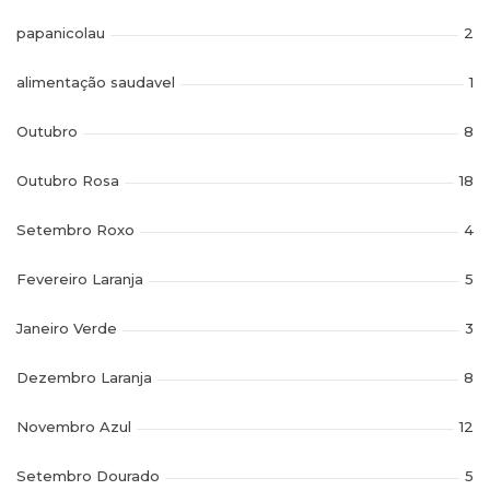
papanicolau
2
alimentação saudavel
1
Outubro
8
Outubro Rosa
18
Setembro Roxo
4
Fevereiro Laranja
5
Janeiro Verde
3
Dezembro Laranja
8
Novembro Azul
12
Setembro Dourado
5