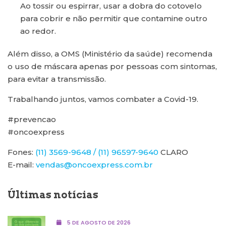
Ao tossir ou espirrar, usar a dobra do cotovelo
para cobrir e não permitir que contamine outro
ao redor.
Além disso, a OMS (Ministério da saúde) recomenda
o uso de máscara apenas por pessoas com sintomas,
para evitar a transmissão.
Trabalhando juntos, vamos combater a Covid-19.
#prevencao
#oncoexpress
Fones:
(11) 3569-9648 / (11) 96597-9640
CLARO
E-mail:
vendas@oncoexpress.com.br
Últimas notícias
5 DE AGOSTO DE 2026