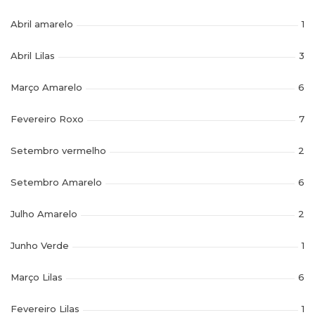
Abril amarelo
1
Abril Lilas
3
Março Amarelo
6
Fevereiro Roxo
7
Setembro vermelho
2
Setembro Amarelo
6
Julho Amarelo
2
Junho Verde
1
Março Lilas
6
Fevereiro Lilas
1