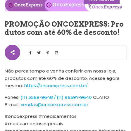
PROMOÇÃO ONCOEXPRESS: Pro
dutos com até 60% de desconto!
Não perca tempo e venha conferir em nossa loja,
produtos com até 60% de desconto. Acesse agora
mesmo:
https://oncoexpress.com.br/
Fones:
(11) 3569-9648 / (11) 96597-9640
CLARO
E-mail:
vendas@oncoexpress.com.br
#oncoexpress #medicamentos
#medicamentosespeciais
#medicamentosparacancer #promocao #descontos