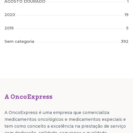
AGOSTO DOURADO
1
2020
19
2019
5
Sem categoria
392
A OncoExpress
A OncoExpress é uma empresa que comercializa
medicamentos oncológicos e medicamentos especiais e
tem como conceito a excelência na prestação de serviço
com dedicação, agilidade, segurança e qualidade.