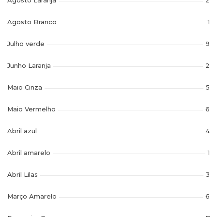
Agosto Branco
1
Julho verde
9
Junho Laranja
2
Maio Cinza
5
Maio Vermelho
6
Abril azul
4
Abril amarelo
1
Abril Lilas
3
Março Amarelo
6