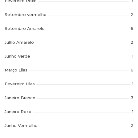
Fevereiro Roxo
7
Setembro vermelho
2
Setembro Amarelo
6
Julho Amarelo
2
Junho Verde
1
Março Lilas
6
Fevereiro Lilas
1
Janeiro Branco
3
Janeiro Roxo
1
Junho Vermelho
2