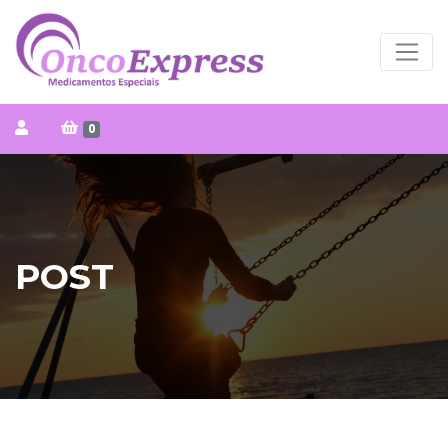
0
POST