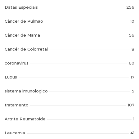
Datas Especiais
256
Câncer de Pulmao
10
Câncer de Mama
56
Cancêr de Colorretal
8
coronavirus
60
Lupus
17
sistema imunologico
5
tratamento
107
Artrite Reumatoide
1
Leucemia
41