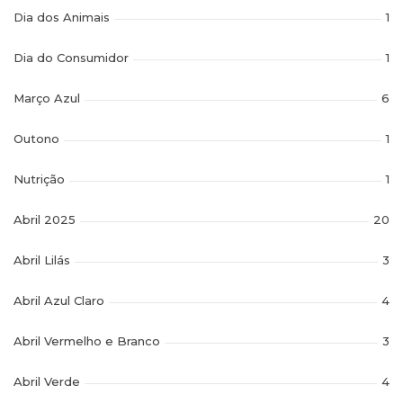
Dia dos Animais
1
Dia do Consumidor
1
Março Azul
6
Outono
1
Nutrição
1
Abril 2025
20
Abril Lilás
3
Abril Azul Claro
4
Abril Vermelho e Branco
3
Abril Verde
4