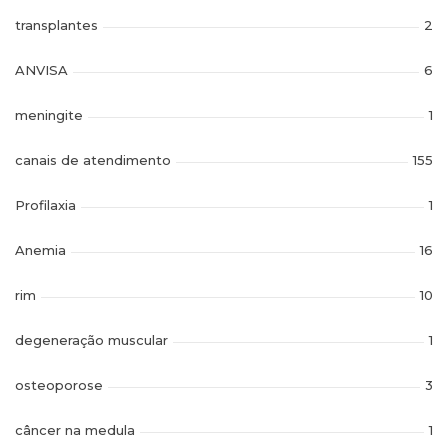
transplantes
2
ANVISA
6
meningite
1
canais de atendimento
155
Profilaxia
1
Anemia
16
rim
10
degeneração muscular
1
osteoporose
3
câncer na medula
1