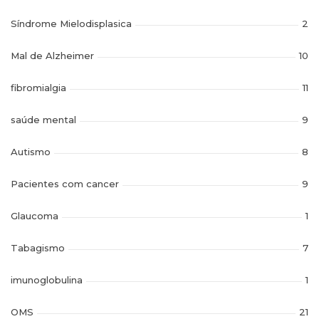
Síndrome Mielodisplasica
2
Mal de Alzheimer
10
fibromialgia
11
saúde mental
9
Autismo
8
Pacientes com cancer
9
Glaucoma
1
Tabagismo
7
imunoglobulina
1
OMS
21