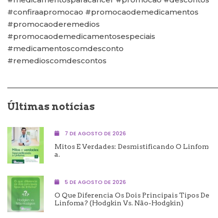
#confiraapromocao #promocaodemedicamentos
#promocaoderemedios
#promocaodemedicamentosespeciais
#medicamentoscomdesconto
#remedioscomdescontos
————————————————————————————
Últimas notícias
7 DE AGOSTO DE 2026
Mitos E Verdades: Desmistificando O Linfom
A.
5 DE AGOSTO DE 2026
O Que Diferencia Os Dois Principais Tipos De
Linfoma? (Hodgkin Vs. Não-Hodgkin)