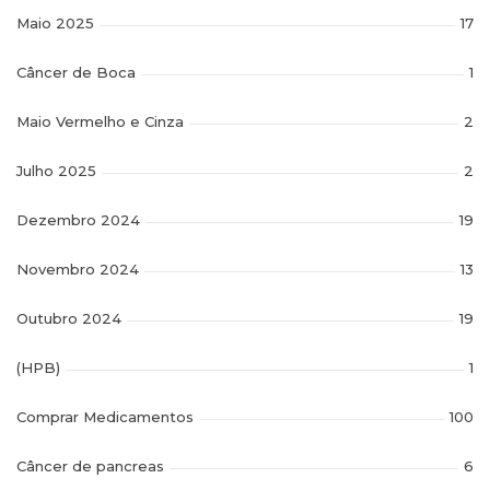
Maio 2025
17
Câncer de Boca
1
Maio Vermelho e Cinza
2
Julho 2025
2
Dezembro 2024
19
Novembro 2024
13
Outubro 2024
19
(HPB)
1
Comprar Medicamentos
100
Câncer de pancreas
6