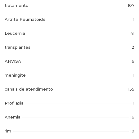
tratamento
107
Artrite Reumatoide
1
Leucemia
41
transplantes
2
ANVISA
6
meningite
1
canais de atendimento
155
Profilaxia
1
Anemia
16
rim
10