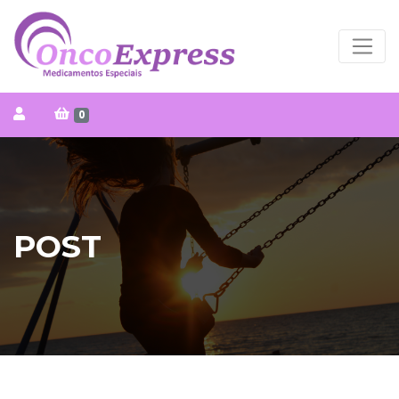
0
POST