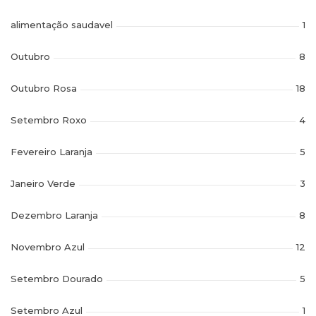
alimentação saudavel
1
Outubro
8
Outubro Rosa
18
Setembro Roxo
4
Fevereiro Laranja
5
Janeiro Verde
3
Dezembro Laranja
8
Novembro Azul
12
Setembro Dourado
5
Setembro Azul
1