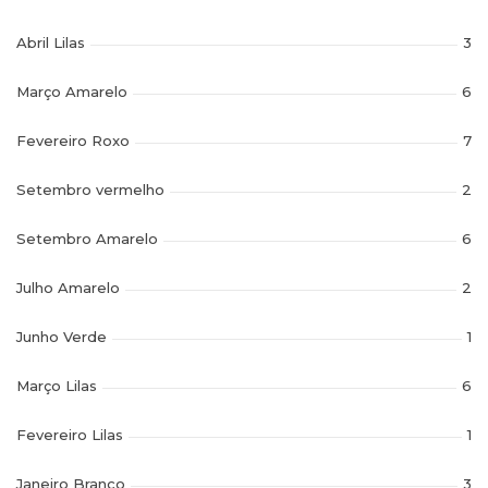
Abril Lilas
3
Março Amarelo
6
Fevereiro Roxo
7
Setembro vermelho
2
Setembro Amarelo
6
Julho Amarelo
2
Junho Verde
1
Março Lilas
6
Fevereiro Lilas
1
Janeiro Branco
3