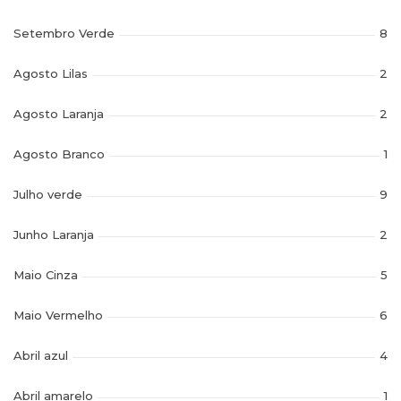
Setembro Verde
8
Agosto Lilas
2
Agosto Laranja
2
Agosto Branco
1
Julho verde
9
Junho Laranja
2
Maio Cinza
5
Maio Vermelho
6
Abril azul
4
Abril amarelo
1