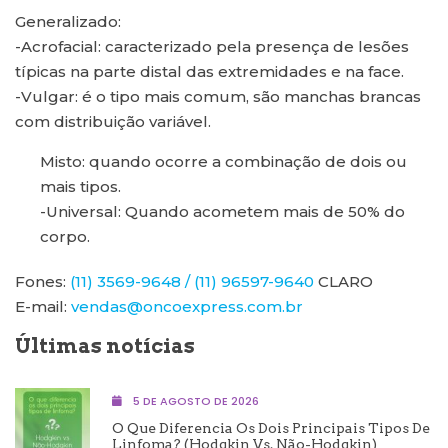
Generalizado:
-Acrofacial: caracterizado pela presença de lesões
típicas na parte distal das extremidades e na face.
-Vulgar: é o tipo mais comum, são manchas brancas
com distribuição variável.
Misto: quando ocorre a combinação de dois ou
mais tipos.
-Universal: Quando acometem mais de 50% do
corpo.
Fones:
(11) 3569-9648 / (11) 96597-9640
CLARO
E-mail:
vendas@oncoexpress.com.br
Últimas notícias
5 DE AGOSTO DE 2026
O Que Diferencia Os Dois Principais Tipos De
Linfoma? (Hodgkin Vs. Não-Hodgkin)