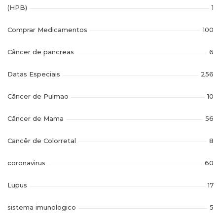
(HPB)
1
Comprar Medicamentos
100
Câncer de pancreas
6
Datas Especiais
256
Câncer de Pulmao
10
Câncer de Mama
56
Cancêr de Colorretal
8
coronavirus
60
Lupus
17
sistema imunologico
5