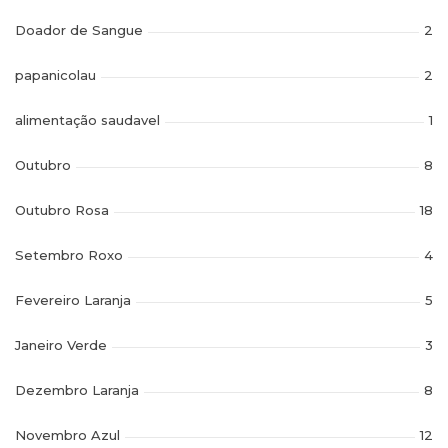
Doador de Sangue
2
papanicolau
2
alimentação saudavel
1
Outubro
8
Outubro Rosa
18
Setembro Roxo
4
Fevereiro Laranja
5
Janeiro Verde
3
Dezembro Laranja
8
Novembro Azul
12