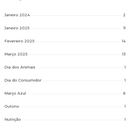
Janeiro 2024
2
Janeiro 2025
11
Fevereiro 2025
14
Março 2025
13
Dia dos Animais
1
Dia do Consumidor
1
Março Azul
6
Outono
1
Nutrição
1