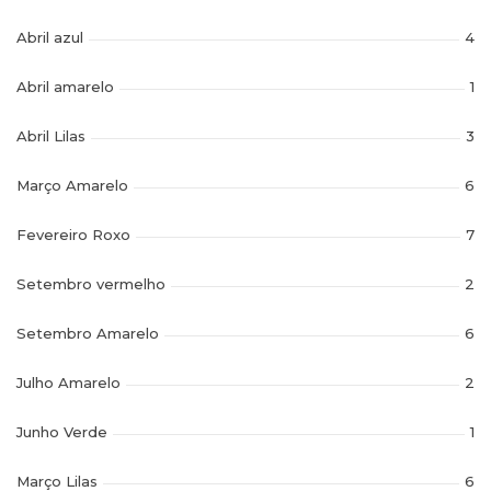
Abril azul
4
Abril amarelo
1
Abril Lilas
3
Março Amarelo
6
Fevereiro Roxo
7
Setembro vermelho
2
Setembro Amarelo
6
Julho Amarelo
2
Junho Verde
1
Março Lilas
6