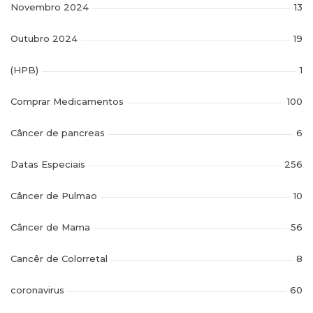
Novembro 2024
13
Outubro 2024
19
(HPB)
1
Comprar Medicamentos
100
Câncer de pancreas
6
Datas Especiais
256
Câncer de Pulmao
10
Câncer de Mama
56
Cancêr de Colorretal
8
coronavirus
60