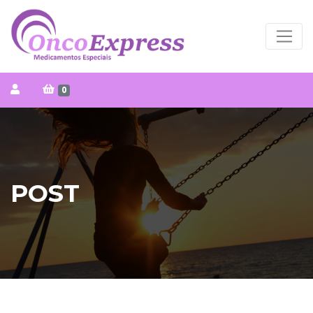
0
POST