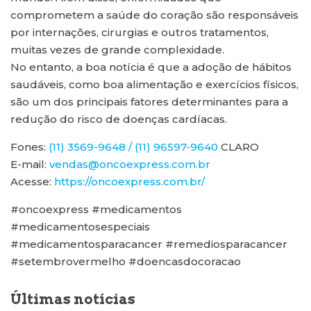
comprometem a saúde do coração são responsáveis
por internações, cirurgias e outros tratamentos,
muitas vezes de grande complexidade.
No entanto, a boa notícia é que a adoção de hábitos
saudáveis, como boa alimentação e exercícios físicos,
são um dos principais fatores determinantes para a
redução do risco de doenças cardíacas.
Fones:
(11) 3569-9648 / (11) 96597-9640
CLARO
E-mail:
vendas@oncoexpress.com.br
Acesse:
https://oncoexpress.com.br/
#oncoexpress #medicamentos
#medicamentosespeciais
#medicamentosparacancer #remediosparacancer
#setembrovermelho #doencasdocoracao
Últimas notícias