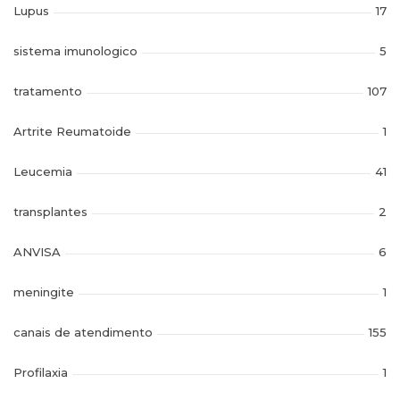
Lupus
17
sistema imunologico
5
tratamento
107
Artrite Reumatoide
1
Leucemia
41
transplantes
2
ANVISA
6
meningite
1
canais de atendimento
155
Profilaxia
1