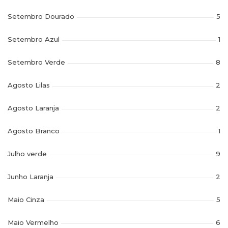
Setembro Dourado
5
Setembro Azul
1
Setembro Verde
8
Agosto Lilas
2
Agosto Laranja
2
Agosto Branco
1
Julho verde
9
Junho Laranja
2
Maio Cinza
5
Maio Vermelho
6