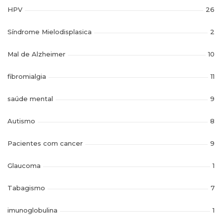
HPV
26
Síndrome Mielodisplasica
2
Mal de Alzheimer
10
fibromialgia
11
saúde mental
9
Autismo
8
Pacientes com cancer
9
Glaucoma
1
Tabagismo
7
imunoglobulina
1