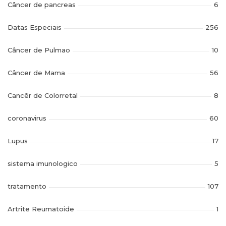
Câncer de pancreas
6
Datas Especiais
256
Câncer de Pulmao
10
Câncer de Mama
56
Cancêr de Colorretal
8
coronavirus
60
Lupus
17
sistema imunologico
5
tratamento
107
Artrite Reumatoide
1