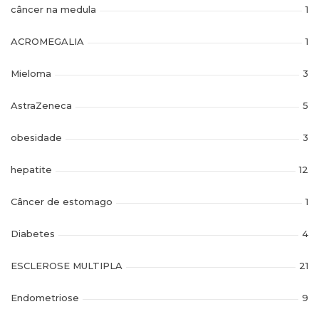
câncer na medula
1
ACROMEGALIA
1
Mieloma
3
AstraZeneca
5
obesidade
3
hepatite
12
Câncer de estomago
1
Diabetes
4
ESCLEROSE MULTIPLA
21
Endometriose
9