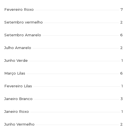
Fevereiro Roxo
7
Setembro vermelho
2
Setembro Amarelo
6
Julho Amarelo
2
Junho Verde
1
Março Lilas
6
Fevereiro Lilas
1
Janeiro Branco
3
Janeiro Roxo
1
Junho Vermelho
2