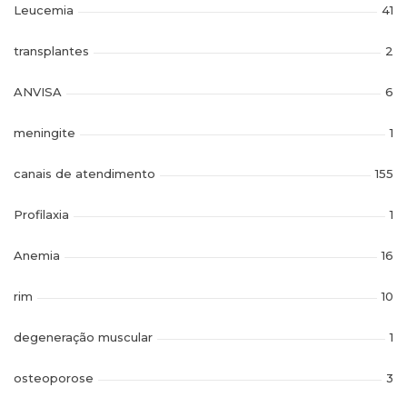
Leucemia
41
transplantes
2
ANVISA
6
meningite
1
canais de atendimento
155
Profilaxia
1
Anemia
16
rim
10
degeneração muscular
1
osteoporose
3