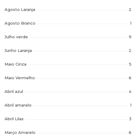
Agosto Laranja
2
Agosto Branco
1
Julho verde
9
Junho Laranja
2
Maio Cinza
5
Maio Vermelho
6
Abril azul
4
Abril amarelo
1
Abril Lilas
3
Março Amarelo
6