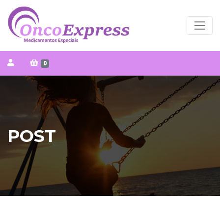
0
POST