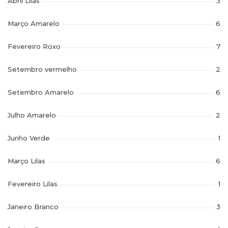
Abril Lilas
3
Março Amarelo
6
Fevereiro Roxo
7
Setembro vermelho
2
Setembro Amarelo
6
Julho Amarelo
2
Junho Verde
1
Março Lilas
6
Fevereiro Lilas
1
Janeiro Branco
3