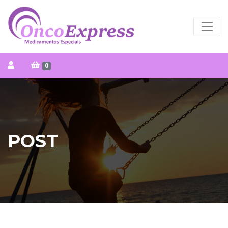
0
POST