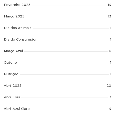
Fevereiro 2025
14
Março 2025
13
Dia dos Animais
1
Dia do Consumidor
1
Março Azul
6
Outono
1
Nutrição
1
Abril 2025
20
Abril Lilás
3
Abril Azul Claro
4