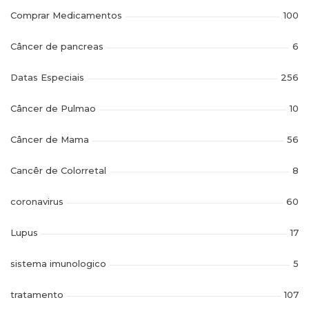
Comprar Medicamentos
100
Câncer de pancreas
6
Datas Especiais
256
Câncer de Pulmao
10
Câncer de Mama
56
Cancêr de Colorretal
8
coronavirus
60
Lupus
17
sistema imunologico
5
tratamento
107