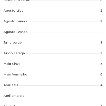
Agosto Lilas
2
Agosto Laranja
2
Agosto Branco
1
Julho verde
9
Junho Laranja
2
Maio Cinza
5
Maio Vermelho
6
Abril azul
4
Abril amarelo
1