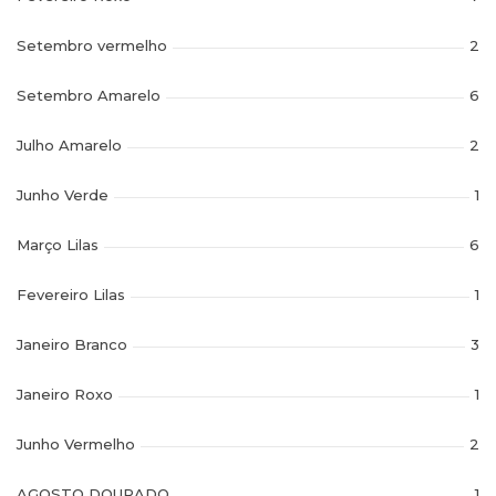
Setembro vermelho
2
Setembro Amarelo
6
Julho Amarelo
2
Junho Verde
1
Março Lilas
6
Fevereiro Lilas
1
Janeiro Branco
3
Janeiro Roxo
1
Junho Vermelho
2
AGOSTO DOURADO
1