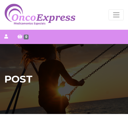
0
POST