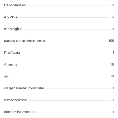
transplantes
2
ANVISA
6
meningite
1
canais de atendimento
155
Profilaxia
1
Anemia
16
rim
10
degeneração muscular
1
osteoporose
3
câncer na medula
1