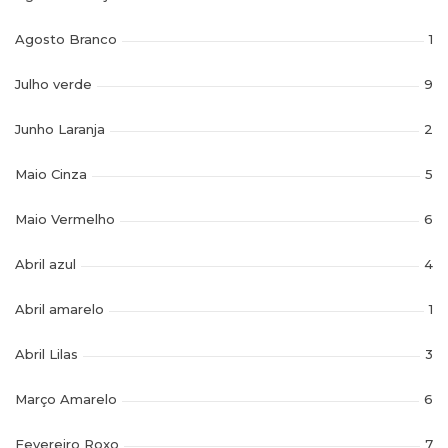
Agosto Branco
1
Julho verde
9
Junho Laranja
2
Maio Cinza
5
Maio Vermelho
6
Abril azul
4
Abril amarelo
1
Abril Lilas
3
Março Amarelo
6
Fevereiro Roxo
7