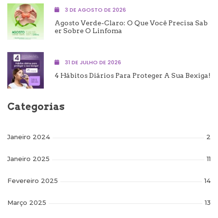
3 DE AGOSTO DE 2026
Agosto Verde-Claro: O Que Você Precisa Sab
Er Sobre O Linfoma
31 DE JULHO DE 2026
4 Hábitos Diários Para Proteger A Sua Bexiga!
Categorias
Janeiro 2024
2
Janeiro 2025
11
Fevereiro 2025
14
Março 2025
13