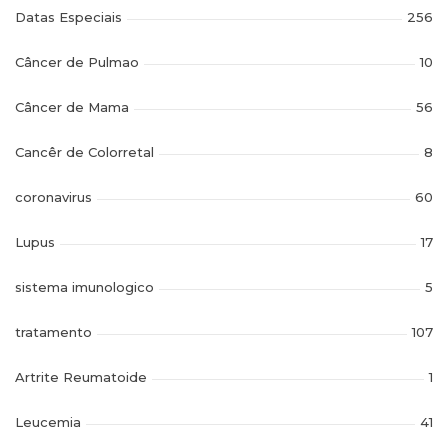
Datas Especiais
256
Câncer de Pulmao
10
Câncer de Mama
56
Cancêr de Colorretal
8
coronavirus
60
Lupus
17
sistema imunologico
5
tratamento
107
Artrite Reumatoide
1
Leucemia
41