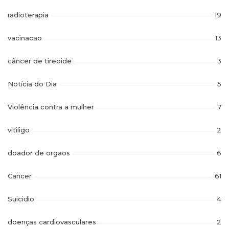
radioterapia
19
vacinacao
13
câncer de tireoide
3
Notícia do Dia
5
Violência contra a mulher
7
vitiligo
2
doador de orgaos
6
Cancer
61
Suicidio
4
doenças cardiovasculares
2