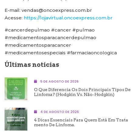
E-mail: vendas@oncoexpress.com.br
Acesse:
https://lojavirtual.oncoexpress.com.br
#cancerdepulmao #cancer #pulmao
#medicamentosparacancerdepulmao
#medicamentosparacancer
#medicamentosespeciais #farmaciaoncologica
Últimas notícias
5 DE AGOSTO DE 2026
O Que Diferencia Os Dois Principais Tipos De
Linfoma? (Hodgkin Vs. Não-Hodgkin)
4 DE AGOSTO DE 2026
4 Dicas Essenciais Para Quem Está Em Trata
Mento De Linfoma.