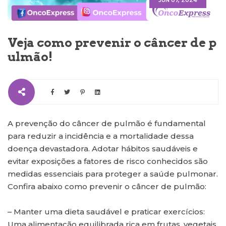
JUN 07, 2024
Veja como prevenir o câncer de p
ulmão!
A prevenção do câncer de pulmão é fundamental
para reduzir a incidência e a mortalidade dessa
doença devastadora. Adotar hábitos saudáveis e
evitar exposições a fatores de risco conhecidos são
medidas essenciais para proteger a saúde pulmonar.
Confira abaixo como prevenir o câncer de pulmão:
– Manter uma dieta saudável e praticar exercícios:
Uma alimentação equilibrada rica em frutas, vegetais,