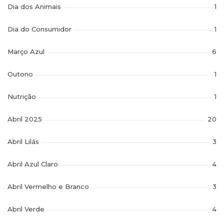
Dia dos Animais
1
Dia do Consumidor
1
Março Azul
6
Outono
1
Nutrição
1
Abril 2025
20
Abril Lilás
3
Abril Azul Claro
4
Abril Vermelho e Branco
3
Abril Verde
4