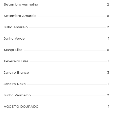
Setembro vermelho
2
Setembro Amarelo
6
Julho Amarelo
2
Junho Verde
1
Março Lilas
6
Fevereiro Lilas
1
Janeiro Branco
3
Janeiro Roxo
1
Junho Vermelho
2
AGOSTO DOURADO
1