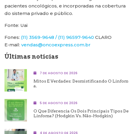
pacientes oncológicos, e incorporadas na cobertura
do sistema privado e público.
Fonte: Uai
Fones:
(11) 3569-9648 / (11) 96597-9640
CLARO
E-mail:
vendas@oncoexpress.com.br
Últimas notícias
7 DE AGOSTO DE 2026
Mitos E Verdades: Desmistificando O Linfom
A.
5 DE AGOSTO DE 2026
O Que Diferencia Os Dois Principais Tipos De
Linfoma? (Hodgkin Vs. Não-Hodgkin)
4 DE AGOSTO DE 2026