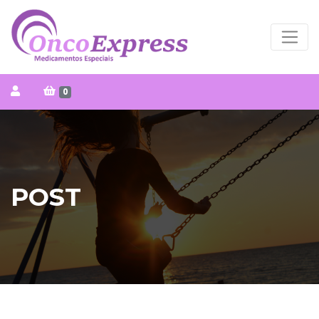
0
POST