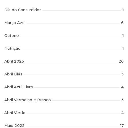
Dia do Consumidor
1
Março Azul
6
Outono
1
Nutrição
1
Abril 2025
20
Abril Lilás
3
Abril Azul Claro
4
Abril Vermelho e Branco
3
Abril Verde
4
Maio 2025
17