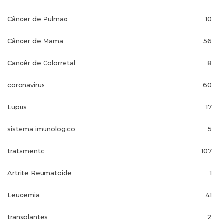
Câncer de Pulmao
10
Câncer de Mama
56
Cancêr de Colorretal
8
coronavirus
60
Lupus
17
sistema imunologico
5
tratamento
107
Artrite Reumatoide
1
Leucemia
41
transplantes
2