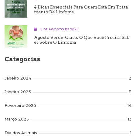
4 Dicas Essenciais Para Quem Está Em Trata
Mento De Linfoma.
3 DE AGOSTO DE 2026
Agosto Verde-Claro: O Que Você Precisa Sab
Er Sobre O Linfoma
Categorias
Janeiro 2024
2
Janeiro 2025
11
Fevereiro 2025
14
Março 2025
13
Dia dos Animais
1