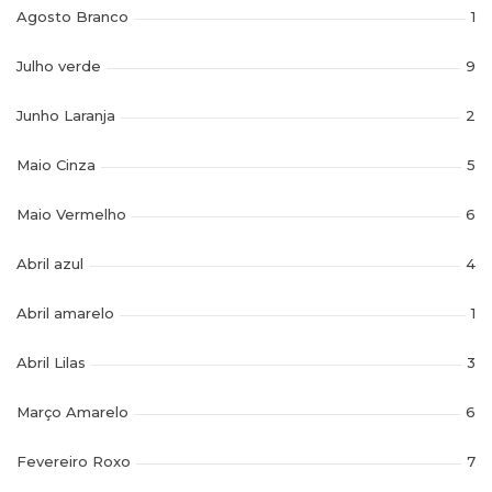
Agosto Branco
1
Julho verde
9
Junho Laranja
2
Maio Cinza
5
Maio Vermelho
6
Abril azul
4
Abril amarelo
1
Abril Lilas
3
Março Amarelo
6
Fevereiro Roxo
7