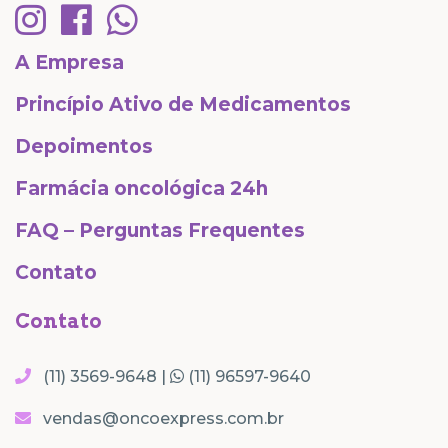
A Empresa
Princípio Ativo de Medicamentos
Depoimentos
Farmácia oncológica 24h
FAQ – Perguntas Frequentes
Contato
Contato
(11) 3569-9648 |
(11) 96597-9640
vendas@oncoexpress.com.br