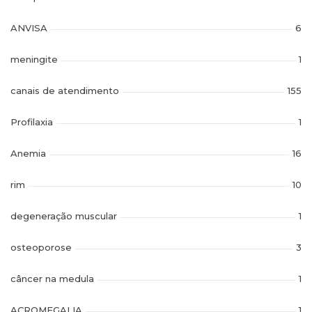
ANVISA
6
meningite
1
canais de atendimento
155
Profilaxia
1
Anemia
16
rim
10
degeneração muscular
1
osteoporose
3
câncer na medula
1
ACROMEGALIA
1