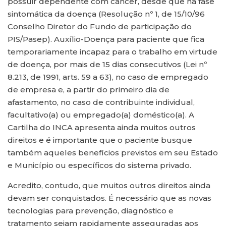
possuir dependente com câncer, desde que na fase
sintomática da doença (Resolução nº 1, de 15/10/96
Conselho Diretor do Fundo de participação do
PIS/Pasep). Auxílio-Doença para paciente que fica
temporariamente incapaz para o trabalho em virtude
de doença, por mais de 15 dias consecutivos (Lei nº
8.213, de 1991, arts. 59 a 63), no caso de empregado
de empresa e, a partir do primeiro dia de
afastamento, no caso de contribuinte individual,
facultativo(a) ou empregado(a) doméstico(a). A
Cartilha do INCA apresenta ainda muitos outros
direitos e é importante que o paciente busque
também aqueles benefícios previstos em seu Estado
e Município ou específicos do sistema privado.
Acredito, contudo, que muitos outros direitos ainda
devam ser conquistados. É necessário que as novas
tecnologias para prevenção, diagnóstico e
tratamento sejam rapidamente asseguradas aos